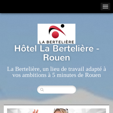
Hôtel La Bertelière -
Rouen
La Bertelière, un lieu de travail adapté à
vos ambitions à 5 minutes de Rouen