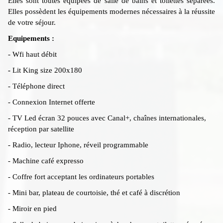
Elles sont toutes équipées de salle de bains et toilettes séparées.
Elles possèdent les équipements modernes nécessaires à la réussite
de votre séjour.
Equipements :
- Wfi haut débit
-
Lit King size 200x180
- Téléphone direct
- Connexion Internet offerte
- TV Led écran 32 pouces avec Canal+, chaînes internationales,
réception par satellite
- Radio, lecteur Iphone, réveil programmable
- Machine café expresso
- Coffre fort acceptant les ordinateurs portables
- Mini bar, plateau de courtoisie, thé et café à discrétion
- Miroir en pied