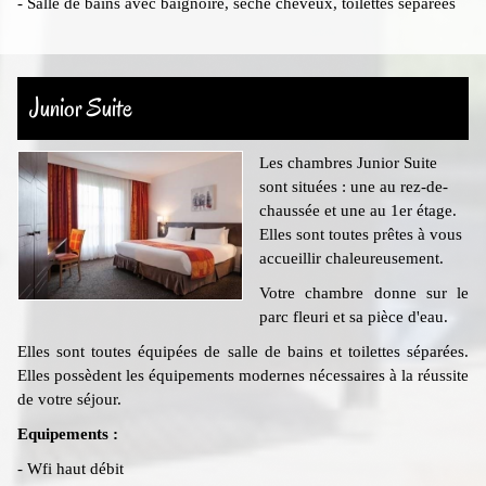
- Salle de bains avec baignoire, sèche cheveux, toilettes séparées
Junior Suite
Les chambres Junior Suite
sont situées : une au rez-de-
chaussée et une au 1er étage.
Elles sont toutes prêtes à vous
accueillir chaleureusement.
Votre chambre donne sur le
parc fleuri et sa pièce d'eau.
Elles sont toutes équipées de salle de bains et toilettes séparées.
Elles possèdent les équipements modernes nécessaires à la réussite
de votre séjour.
Equipements :
- Wfi haut débit